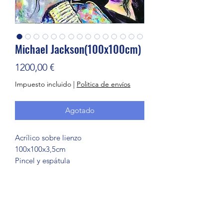
Michael Jackson(100x100cm)
Precio
1200,00 €
Impuesto incluido
|
Politica de envíos
Agotado
Acrílico sobre lienzo 

100x100x3,5cm

Pincel y espátula 