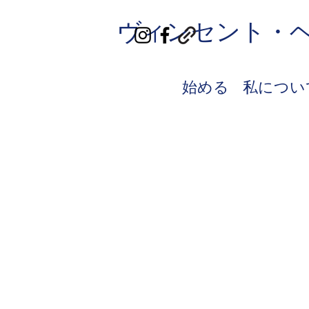
ヴィンセント・
始める
私につい