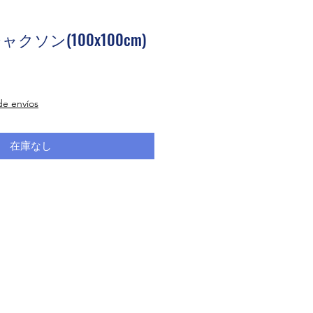
ソン(100x100cm)
 de envíos
在庫なし