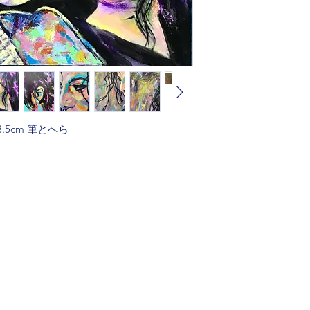
.5cm 筆とへら