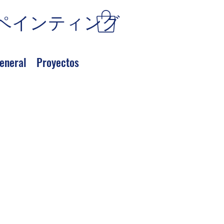
ペインティング
eneral
Proyectos