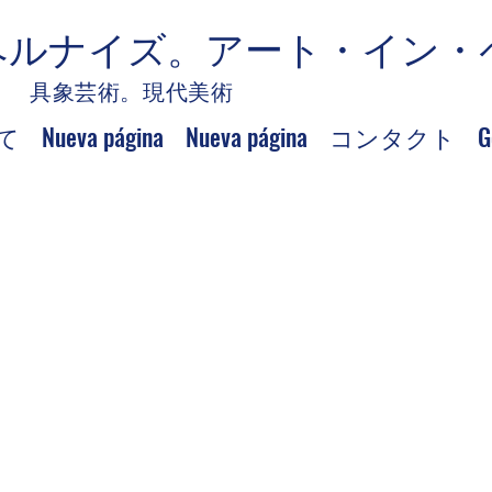
ヘルナイズ。アート・イン・
具象芸術。現代美術
て
Nueva página
Nueva página
コンタクト
G