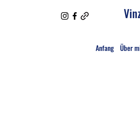
Vin
Anfang
Über m