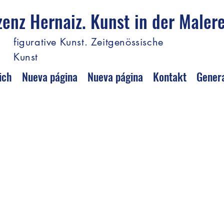
zenz Hernaiz. Kunst in der Malere
figurative Kunst. Zeitgenössische
Kunst
ich
Nueva página
Nueva página
Kontakt
Gener