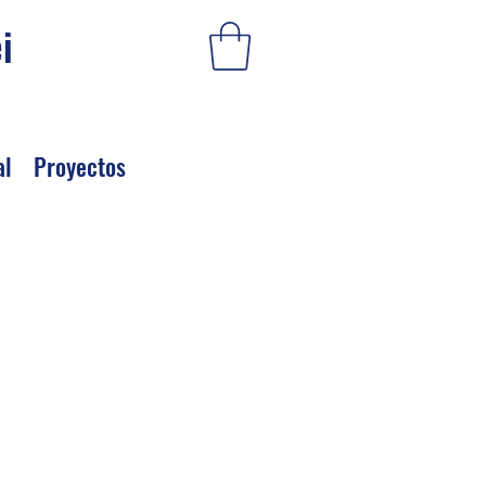
i
al
Proyectos