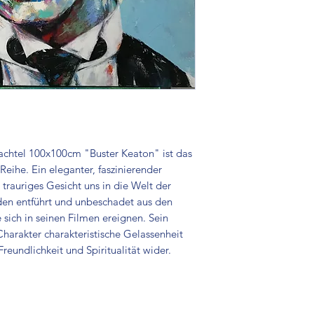
achtel 100x100cm "Buster Keaton" ist das 
eihe. Ein eleganter, faszinierender 
rauriges Gesicht uns in die Welt der 
en entführt und unbeschadet aus den 
sich in seinen Filmen ereignen. Sein 
Charakter charakteristische Gelassenheit 
reundlichkeit und Spiritualität wider.