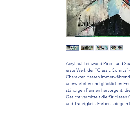
Acryl auf Leinwand Pinsel und Sp
erste Werk der "Classic Comics"-R
Charakter, dessen immerwährend t
unerwarteten und glücklichen End
ständigen Pannen hervorgeht, die 
Gesicht vermittelt die für diesen 
und Traurigkeit. Farben spiegeln F