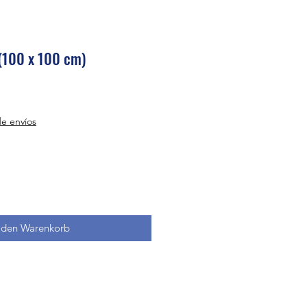
(100 x 100 cm)
de envíos
 den Warenkorb