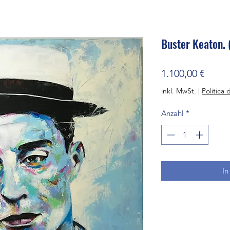
Buster Keaton. 
Preis
1.100,00 €
inkl. MwSt.
|
Politica 
Anzahl
*
In