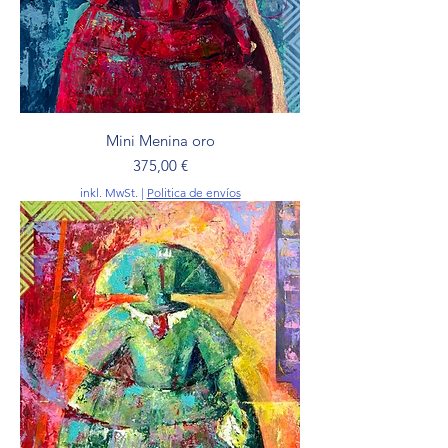
Mini Menina oro
Preis
375,00 €
inkl. MwSt.
|
Politica de envíos