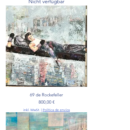
Nicht verfügbar
69 de Rockefeller
Preis
800,00 €
inkl. MwSt.
|
Politica de envíos