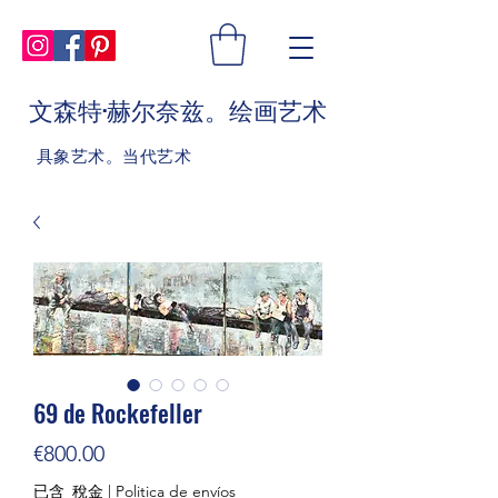
文森特·赫尔奈兹。绘画艺术
具象艺术。当代艺术
69 de Rockefeller
價
€800.00
格
已含 稅金
|
Politica de envíos