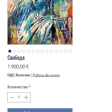
Свобода
Цена
1 900,00 €
НДС Включая
|
Politica de envíos
Количество
*