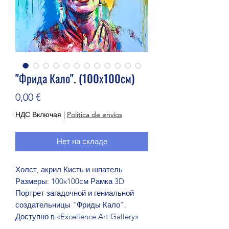
"Фрида Кало". (100х100см)
Цена
0,00 €
НДС Включая
|
Politica de envíos
Нет на складе
Холст, акрил Кисть и шпатель 
Размеры: 100x100см Рамка 3D 
Портрет загадочной и гениальной 
создательницы "Фриды Кало". 
Доступно в «Excellence Art Gallery»