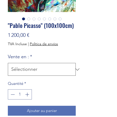
"Pablo Picasso" (100x100cm)
Prix
1 200,00 €
TVA Incluse
|
Politica de envíos
Vente en :
*
Quantité
*
Ajouter au panier