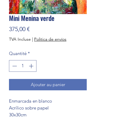
Mini Menina verde
Prix
375,00 €
TVA Incluse
|
Politica de envíos
Quantité
*
Ajouter au panier
Enmarcada en blanco
Acrílico sobre papel
30x30cm