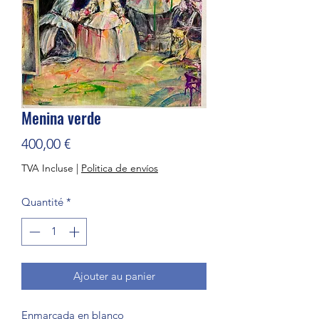
Menina verde
Prix
400,00 €
TVA Incluse
|
Politica de envíos
Quantité
*
Ajouter au panier
Enmarcada en blanco