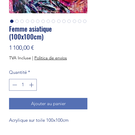
Femme asiatique
(100x100cm)
Prix
1 100,00 €
TVA Incluse
|
Politica de envíos
Quantité
*
Ajouter au panier
Acrylique sur toile 100x100cm